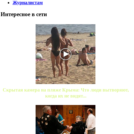
Журналистам
Интересное в сети
Скрытая камера на пляже Крыма: Что люди вытворяют,
когда их не видят...