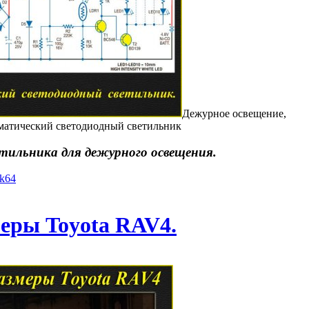
Дежурное освещение,
матический светодиодный светильник
тильника для дежурного освещения.
yk64
еры Toyota RAV4.