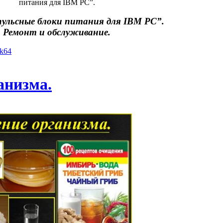
питания для IBM PC”.
ульсные блоки питания для IBM PC”.
Ремонт и обслуживание.
yk64
анизма.