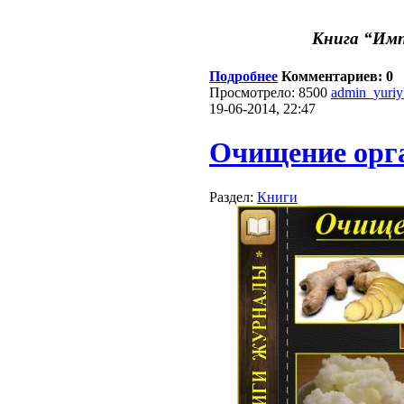
Книга “Имп
Подробнее
Комментариев: 0
Просмотрело: 8500
admin_yuri
19-06-2014, 22:47
Очищение орг
Раздел:
Книги