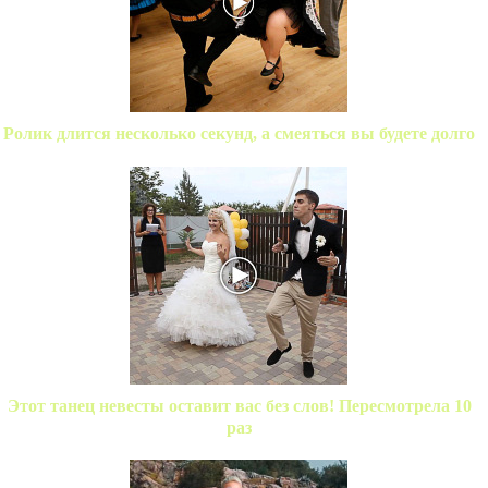
Ролик длится несколько секунд, а смеяться вы будете долго
Этот танец невесты оставит вас без слов! Пересмотрела 10
раз