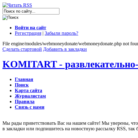
Войти на сайт
Регистрация
|
Забыли пароль?
File engine/modules/webmoneydonate/webmoneydonate.php not fou
Сделать стартовой
Добавить в закладки
KOMITART - развлекательно-
Главная
Поиск
Карта сайта
Журналистам
Правила
Связь с нами
Мы рады приветствовать Вас на нашем сайте! Мы уверены, что 
в закладки или подпишитесь на новостную рассылку RSS, так 