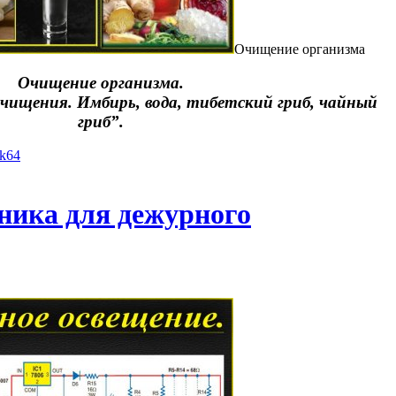
Очищение организма
Очищение организма.
очищения. Имбирь, вода, тибетский гриб, чайный
гриб”.
yk64
ника для дежурного