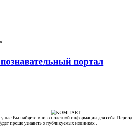
nd.
познавательный портал
у нас Вы найдете много полезной информации для себя. Периоди
будет проще узнавать о публикуемых новинках .