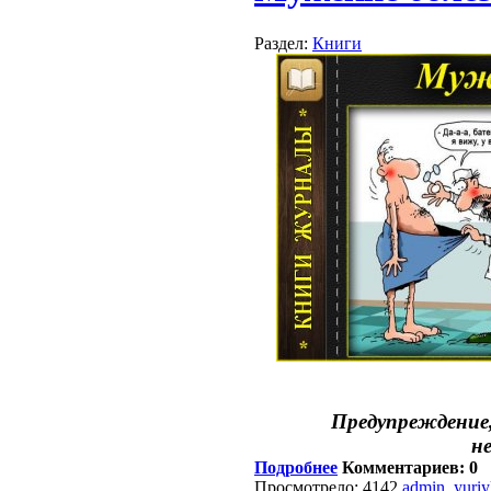
Раздел:
Книги
Предупреждение
н
Подробнее
Комментариев: 0
Просмотрело: 4142
admin_yuri