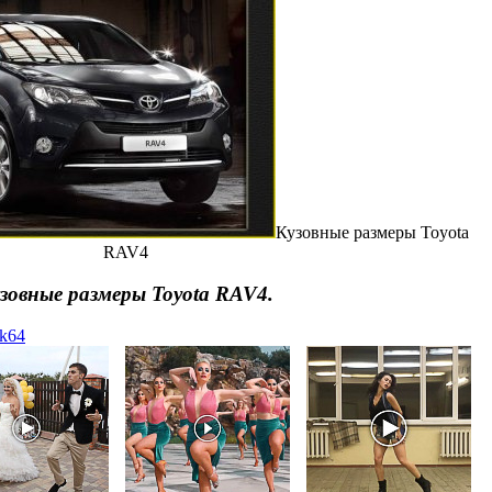
Кузовные размеры Toyota
RAV4
зовные размеры Toyota RAV4.
yk64