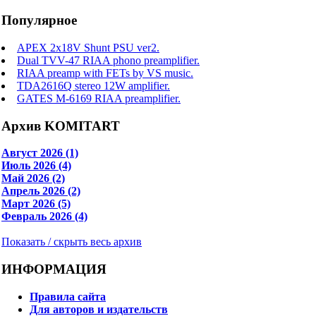
Популярное
APEX 2x18V Shunt PSU ver2.
Dual TVV-47 RIAA phono preamplifier.
RIAA preamp with FETs by VS music.
TDA2616Q stereo 12W amplifier.
GATES M-6169 RIAA preamplifier.
Архив KOMITART
Август 2026 (1)
Июль 2026 (4)
Май 2026 (2)
Апрель 2026 (2)
Март 2026 (5)
Февраль 2026 (4)
Показать / скрыть весь архив
ИНФОРМАЦИЯ
Правила сайта
Для авторов и издательств