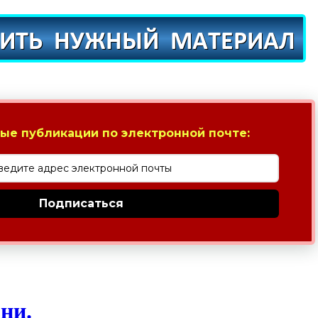
ые публикации по электронной почте:
Подписаться
ни.