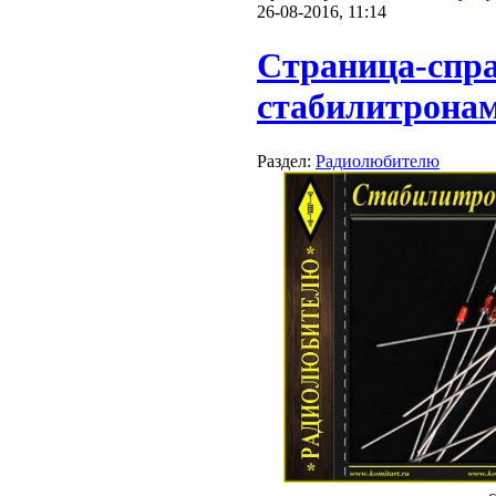
26-08-2016, 11:14
Страница-спр
стабилитронам
Раздел:
Радиолюбителю