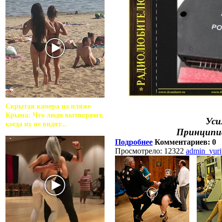
Скрытая камера на пляже
Крыма: Что люди вытворяют,
Уси
когда их не видят...
Принципиа
Подробнее
Комментариев: 0
Просмотрело: 12322
admin_yur