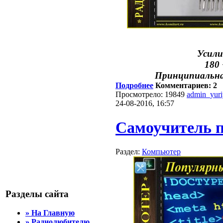
Усили
180 
Принципиальна
Подробнее
Комментариев: 2
Просмотрело: 19849
admin_yur
24-08-2016, 16:57
Самоучитель 
Раздел:
Компьютер
Разделы сайта
» На Главную
» Радиолюбителю