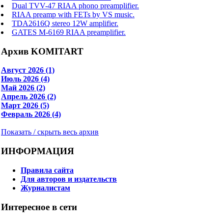
Dual TVV-47 RIAA phono preamplifier.
RIAA preamp with FETs by VS music.
TDA2616Q stereo 12W amplifier.
GATES M-6169 RIAA preamplifier.
Архив KOMITART
Август 2026 (1)
Июль 2026 (4)
Май 2026 (2)
Апрель 2026 (2)
Март 2026 (5)
Февраль 2026 (4)
Показать / скрыть весь архив
ИНФОРМАЦИЯ
Правила сайта
Для авторов и издательств
Журналистам
Интересное в сети