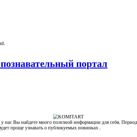
nd.
познавательный портал
у нас Вы найдете много полезной информации для себя. Периоди
будет проще узнавать о публикуемых новинках .