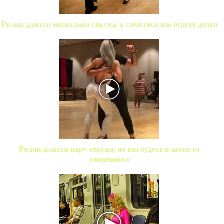
Ролик длится несколько секунд, а смеяться вы будете долго
Ролик длится пару секунд, но вы будете в шоке от
увиденного