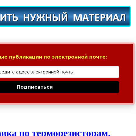
ые публикации по электронной почте:
Подписаться
вка по терморезисторам.