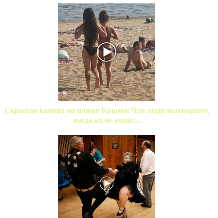
Скрытая камера на пляже Крыма: Что люди вытворяют,
когда их не видят...