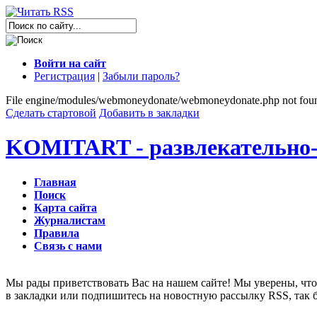
Войти на сайт
Регистрация
|
Забыли пароль?
File engine/modules/webmoneydonate/webmoneydonate.php not fou
Сделать стартовой
Добавить в закладки
KOMITART - развлекательно-
Главная
Поиск
Карта сайта
Журналистам
Правила
Связь с нами
Мы рады приветствовать Вас на нашем сайте! Мы уверены, что 
в закладки или подпишитесь на новостную рассылку RSS, так 