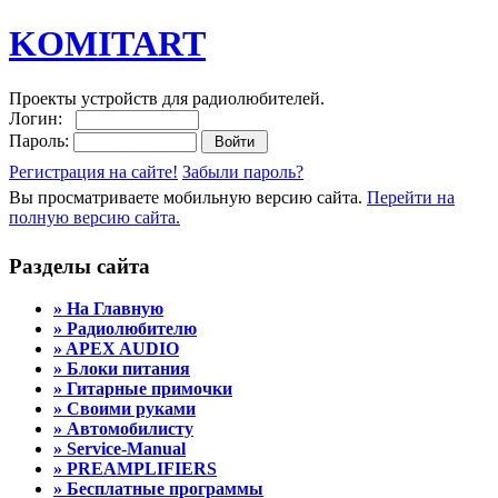
KOMITART
Проекты устройств для радиолюбителей.
Логин:
Пароль:
Регистрация на сайте!
Забыли пароль?
Вы просматриваете мобильную версию сайта.
Перейти на
полную версию сайта.
Разделы сайта
» На Главную
» Радиолюбителю
» APEX AUDIO
» Блоки питания
» Гитарные примочки
» Своими руками
» Автомобилисту
» Service-Manual
» PREAMPLIFIERS
» Бесплатные программы