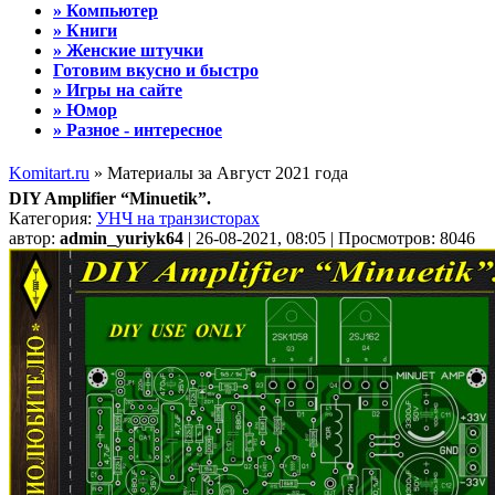
» Компьютер
» Книги
» Женские штучки
Готовим вкусно и быстро
» Игры на сайте
» Юмор
» Разное - интересное
Komitart.ru
» Материалы за Август 2021 года
DIY Amplifier “Minuetik”.
Категория:
УНЧ на транзисторах
автор:
admin_yuriyk64
| 26-08-2021, 08:05 | Просмотров: 8046