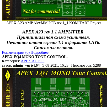
APEX A23 AMP AlexMM PCB rev 1_1 KOMITART Project
APEX A23 rev 1.1 AMPLIFIER.
Принципиальная схема усилителя.
Печатная плата версии 1.1 в формате LAY6.
Список элементов.
Комментарии (0)
Подробнее
APEX EQ4 MONO TONE CONTROL.
Категория:
APEX AUDIO
автор:
admin_yuriyk64
| 5-08-2021, 16:23 | Просмотров: 5288