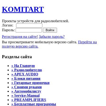
KOMITART
Проекты устройств для радиолюбителей.
Логин:
Пароль:
Регистрация на сайте!
Забыли пароль?
Вы просматриваете мобильную версию сайта.
Перейти на
полную версию сайта.
Разделы сайта
» На Главную
» Радиолюбителю
» APEX AUDIO
» Блоки питания
» Гитарные примочки
» Своими руками
» Автомобилисту
» Service-Manual
» PREAMPLIFIERS
» Бесплатные программы