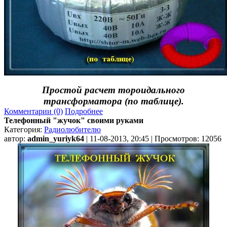
Простой расчет тороидального
трансформатора (по таблице).
Комментарии (0)
Подробнее
Телефонный "жучок" своими руками
Категория:
Радиолюбителю
автор:
admin_yuriyk64
| 11-08-2013, 20:45 | Просмотров: 12056