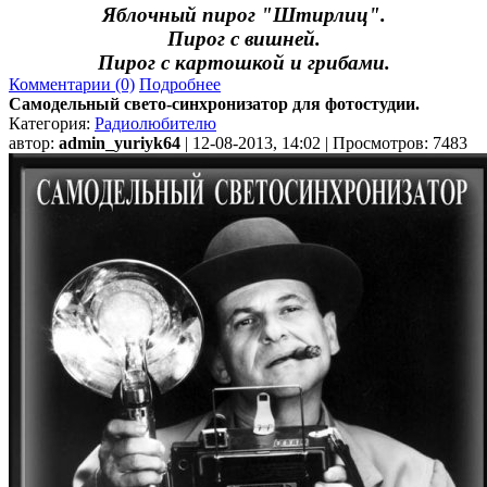
Яблочный пирог "Штирлиц".
Пирог с вишней.
Пирог с картошкой и грибами.
Комментарии (0)
Подробнее
Самодельный свето-синхронизатор для фотостудии.
Категория:
Радиолюбителю
автор:
admin_yuriyk64
| 12-08-2013, 14:02 | Просмотров: 7483