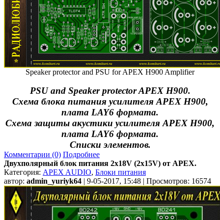
Speaker protector and PSU for APEX H900 Amplifier
PSU and Speaker protector APEX H900.
Схема блока питания усилителя APEX H900,
плата LAY6 формата.
Схема защиты акустики усилителя APEX H900,
плата LAY6 формата.
Списки элементов.
Комментарии (0)
Подробнее
Двухполярный блок питания 2х18V (2x15V) от APEX.
Категория:
APEX AUDIO
,
Блоки питания
автор:
admin_yuriyk64
| 9-05-2017, 15:48 | Просмотров: 16574