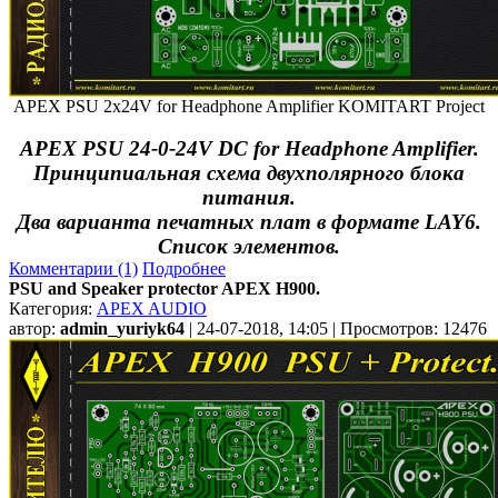
APEX PSU 2x24V for Headphone Amplifier KOMITART Project
APEX PSU 24-0-24V DC for Headphone Amplifier.
Принципиальная схема двухполярного блока
питания.
Два варианта печатных плат в формате LAY6.
Список элементов.
Комментарии (1)
Подробнее
PSU and Speaker protector APEX H900.
Категория:
APEX AUDIO
автор:
admin_yuriyk64
| 24-07-2018, 14:05 | Просмотров: 12476