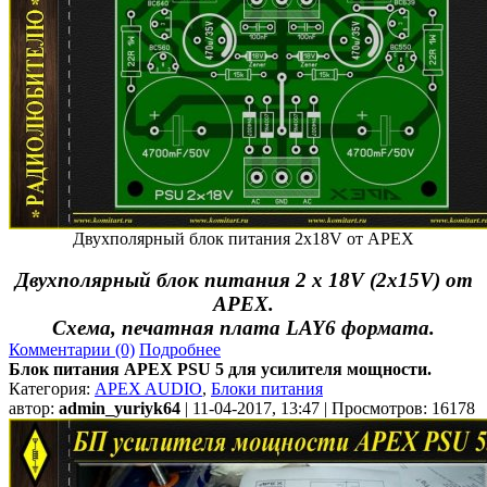
Двухполярный блок питания 2х18V от APEX
Двухполярный блок питания 2 х 18V (2x15V) от
APEX.
Схема, печатная плата LAY6 формата.
Комментарии (0)
Подробнее
Блок питания APEX PSU 5 для усилителя мощности.
Категория:
APEX AUDIO
,
Блоки питания
автор:
admin_yuriyk64
| 11-04-2017, 13:47 | Просмотров: 16178