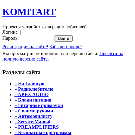
KOMITART
Проекты устройств для радиолюбителей.
Логин:
Пароль:
Регистрация на сайте!
Забыли пароль?
Вы просматриваете мобильную версию сайта.
Перейти на
полную версию сайта.
Разделы сайта
» На Главную
» Радиолюбителю
» APEX AUDIO
» Блоки питания
» Гитарные примочки
» Своими руками
» Автомобилисту
» Service-Manual
» PREAMPLIFIERS
» Бесплатные программы