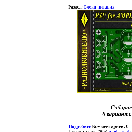
Раздел:
Блоки питания
Собирае
6 варианто
Подробнее
Комментариев: 0
Просмотрело: 7893
admin_yuri