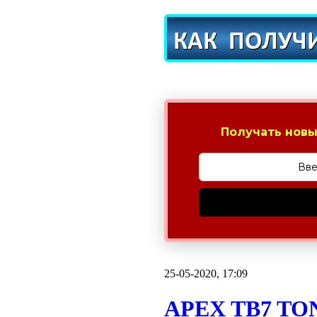
Получать новы
25-05-2020, 17:09
APEX TB7 TO