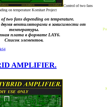
Control of two fans
ding on temperature Komitart Project
ol of two fans depending on temperature.
 двумя вентиляторами в зависимости от
Ро
температуры.
ная плата в формате LAY6.
Список элементов.
yk64
ID AMPLIFIER.