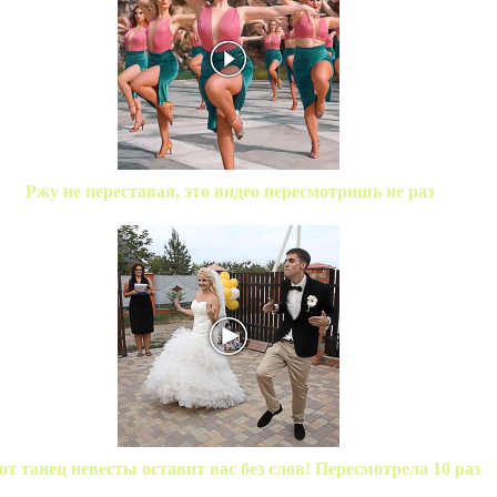
Ржу не переставая, это видео пересмотришь не раз
от танец невесты оставит вас без слов! Пересмотрела 10 раз