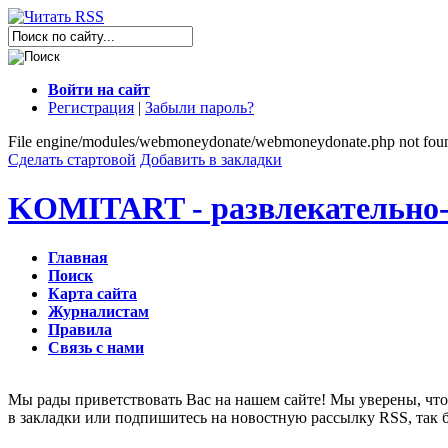
Войти на сайт
Регистрация
|
Забыли пароль?
File engine/modules/webmoneydonate/webmoneydonate.php not fou
Сделать стартовой
Добавить в закладки
KOMITART - развлекательно-
Главная
Поиск
Карта сайта
Журналистам
Правила
Связь с нами
Мы рады приветствовать Вас на нашем сайте! Мы уверены, что 
в закладки или подпишитесь на новостную рассылку RSS, так 