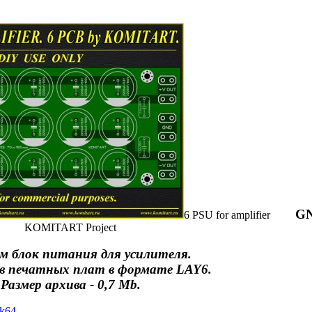
G
6 PSU for amplifier
KOMITART Project
м блок питания для усилителя.
в печатных плат в формате LAY6.
Размер архива - 0,7 Mb.
yk64