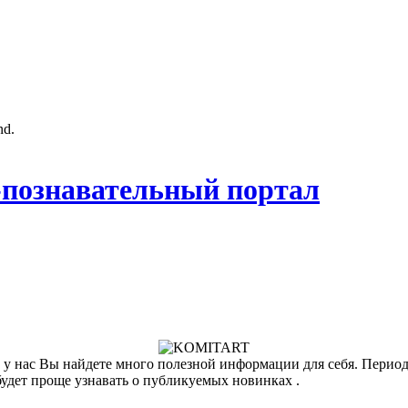
nd.
познавательный портал
у нас Вы найдете много полезной информации для себя. Периоди
будет проще узнавать о публикуемых новинках .