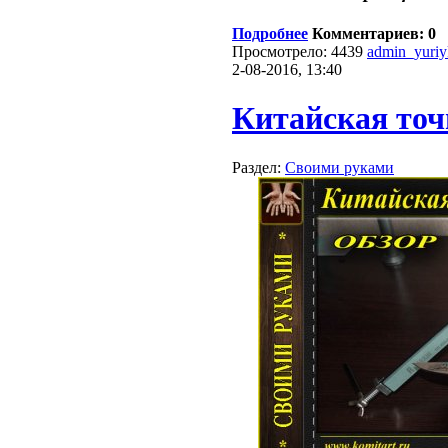
Подробнее
Комментариев: 0
Просмотрело: 4439
admin_yuri
2-08-2016, 13:40
Китайская точ
Раздел:
Своими руками