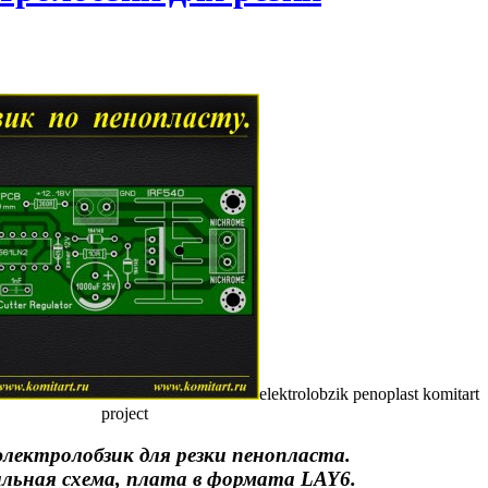
elektrolobzik penoplast komitart
project
электролобзик для резки пенопласта.
льная схема, плата в формата LAY6.