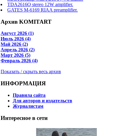
TDA2616Q stereo 12W amplifier.
GATES M-6169 RIAA preamplifier.
Архив KOMITART
Август 2026 (1)
Июль 2026 (4)
Май 2026 (2)
Апрель 2026 (2)
Март 2026 (5)
Февраль 2026 (4)
Показать / скрыть весь архив
ИНФОРМАЦИЯ
Правила сайта
Для авторов и издательств
Журналистам
Интересное в сети