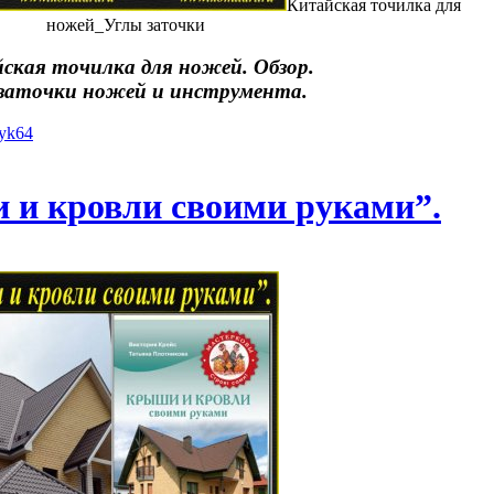
Китайская точилка для
ножей_Углы заточки
ская точилка для ножей. Обзор.
заточки ножей и инструмента.
iyk64
 и кровли своими руками”.