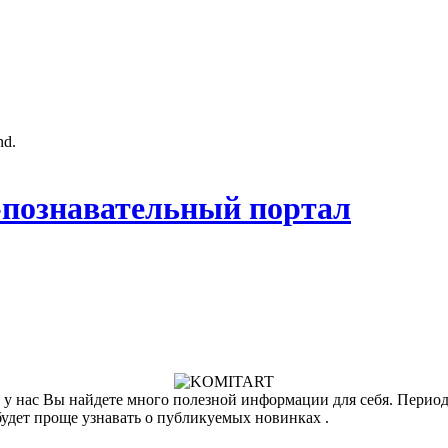
nd.
познавательный портал
у нас Вы найдете много полезной информации для себя. Периоди
будет проще узнавать о публикуемых новинках .