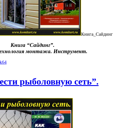
Книга_Сайдинг
Книга “Сайдинг”.
Технология монтажа. Инструмент.
yk64
ести рыболовную сеть”.