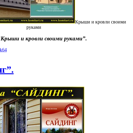
Крыши и кровли своими
руками
“Крыши и кровли своими руками”.
yk64
г”.