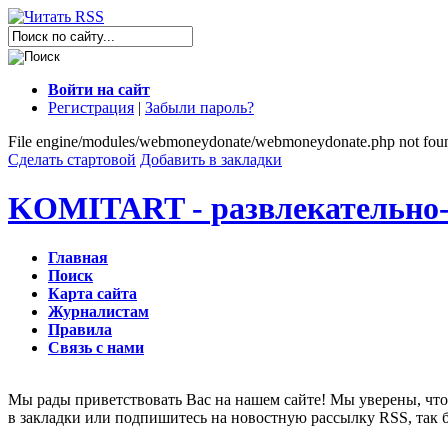
Войти на сайт
Регистрация
|
Забыли пароль?
File engine/modules/webmoneydonate/webmoneydonate.php not fou
Сделать стартовой
Добавить в закладки
KOMITART - развлекательно-
Главная
Поиск
Карта сайта
Журналистам
Правила
Связь с нами
Мы рады приветствовать Вас на нашем сайте! Мы уверены, что 
в закладки или подпишитесь на новостную рассылку RSS, так 