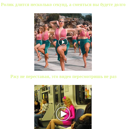
Ролик длится несколько секунд, а смеяться вы будете долго
Ржу не переставая, это видео пересмотришь не раз