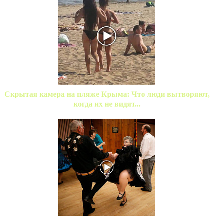
Скрытая камера на пляже Крыма: Что люди вытворяют,
когда их не видят...