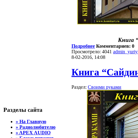
Книга 
Подробнее
Комментариев: 0
Просмотрело: 4041
admin_yuri
8-02-2016, 14:08
Книга “Сайдин
Раздел:
Своими руками
Разделы сайта
» На Главную
» Радиолюбителю
» APEX AUDIO