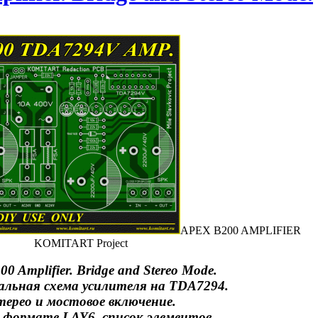
APEX B200 AMPLIFIER
KOMITART Project
0 Amplifier. Bridge and Stereo Mode.
льная схема усилителя на TDA7294.
ерео и мостовое включение.
 формате LAY6, список элементов.