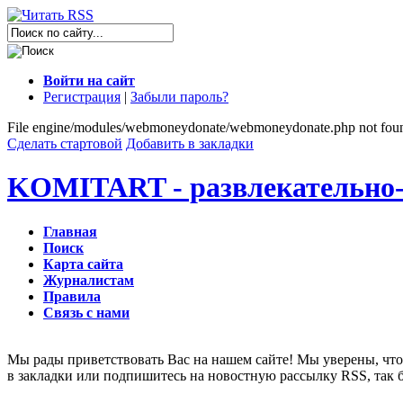
Войти на сайт
Регистрация
|
Забыли пароль?
File engine/modules/webmoneydonate/webmoneydonate.php not fou
Сделать стартовой
Добавить в закладки
KOMITART - развлекательно-
Главная
Поиск
Карта сайта
Журналистам
Правила
Связь с нами
Мы рады приветствовать Вас на нашем сайте! Мы уверены, что 
в закладки или подпишитесь на новостную рассылку RSS, так 