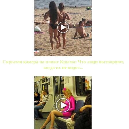
Скрытая камера на пляже Крыма: Что люди вытворяют,
когда их не видят...