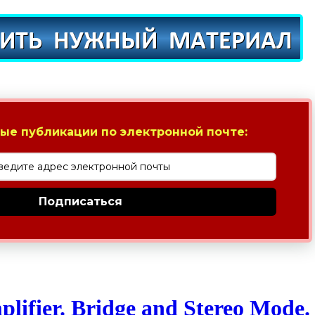
ые публикации по электронной почте:
Подписаться
ifier. Bridge and Stereo Mode.