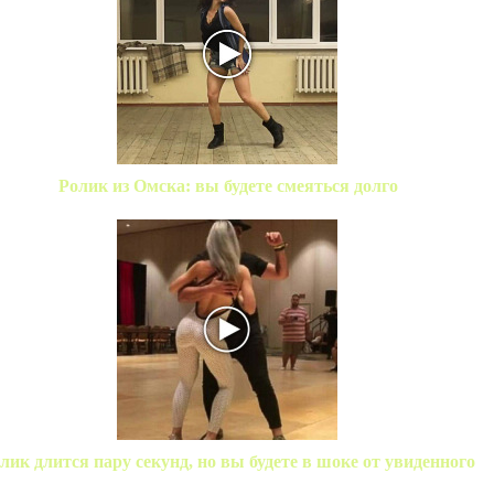
Ролик из Омска: вы будете смеяться долго
лик длится пару секунд, но вы будете в шоке от увиденного