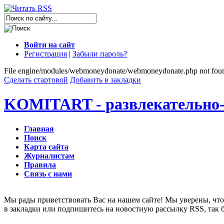
Войти на сайт
Регистрация
|
Забыли пароль?
File engine/modules/webmoneydonate/webmoneydonate.php not fou
Сделать стартовой
Добавить в закладки
KOMITART - развлекательно-
Главная
Поиск
Карта сайта
Журналистам
Правила
Связь с нами
Мы рады приветствовать Вас на нашем сайте! Мы уверены, что 
в закладки или подпишитесь на новостную рассылку RSS, так 