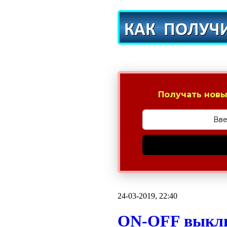
Получать новы
24-03-2019, 22:40
ON-OFF выклю