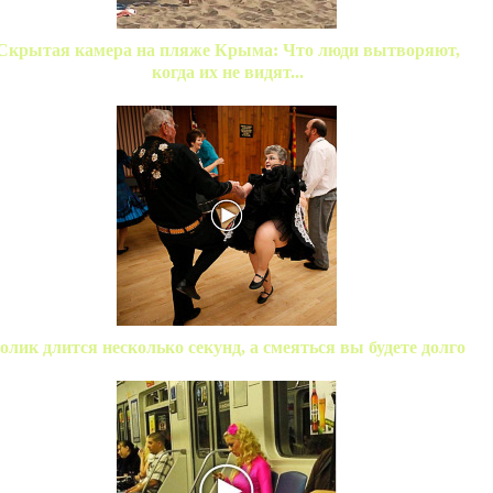
Скрытая камера на пляже Крыма: Что люди вытворяют,
когда их не видят...
олик длится несколько секунд, а смеяться вы будете долго