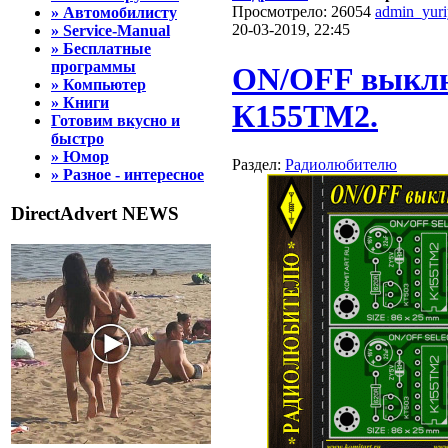
Просмотрело: 26054
admin_yur
» Автомобилисту
20-03-2019, 22:45
» Service-Manual
» Бесплатные
программы
ON/OFF выклю
» Компьютер
» Книги
К155ТМ2.
Готовим вкусно и
быстро
» Юмор
Раздел:
Радиолюбителю
» Разное - интересное
DirectAdvert NEWS