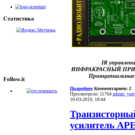
Статистика
IR управлен
ИНФРАКРАСНЫЙ ПРИЕ
Принципиальные 
Follow.it
Подробнее
Комментариев: 2
Просмотрело: 11764
admin_yur
10-03-2019, 18:44
Транзисторны
усилитель APE