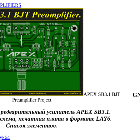
PLIFIERS
APEX SB3.1 BJT
G
Preamplifier Project
редварительный усилитель APEX SB3.1.
схема, печатная плата в формате LAY6.
Список элементов.
iyk64