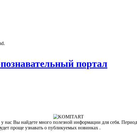
nd.
познавательный портал
у нас Вы найдете много полезной информации для себя. Периоди
будет проще узнавать о публикуемых новинках .