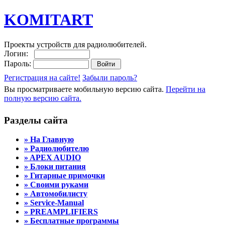
KOMITART
Проекты устройств для радиолюбителей.
Логин:
Пароль:
Регистрация на сайте!
Забыли пароль?
Вы просматриваете мобильную версию сайта.
Перейти на
полную версию сайта.
Разделы сайта
» На Главную
» Радиолюбителю
» APEX AUDIO
» Блоки питания
» Гитарные примочки
» Своими руками
» Автомобилисту
» Service-Manual
» PREAMPLIFIERS
» Бесплатные программы