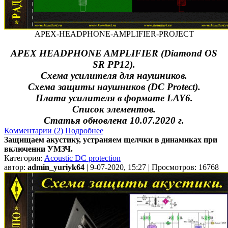
APEX-HEADPHONE-AMPLIFIER-PROJECT
APEX HEADPHONE AMPLIFIER (Diamond OS
SR PP12).
Схема усилителя для наушников.
Схема защиты наушников (DC Protect).
Плата усилителя в формате LAY6.
Список элементов.
Статья обновлена 10.07.2020 г.
Комментарии (2)
Подробнее
Защищаем акустику, устраняем щелчки в динамиках при
включении УМЗЧ.
Категория:
Acoustic DC protection
автор:
admin_yuriyk64
| 9-07-2020, 15:27 | Просмотров: 16768