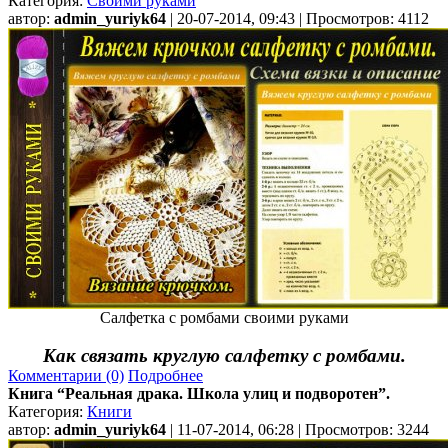
Категория:
Своими руками
автор:
admin_yuriyk64
| 20-07-2014, 09:43 | Просмотров: 4112
Салфетка с ромбами своими руками
Как связать круглую салфетку с ромбами.
Комментарии (0)
Подробнее
Книга “Реальная драка. Школа улиц и подворотен”.
Категория:
Книги
автор:
admin_yuriyk64
| 11-07-2014, 06:28 | Просмотров: 3244