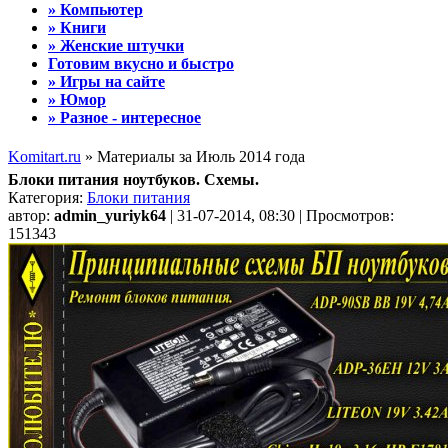
» Компьютер
» Книги
» Женские штучки
Готовим вкусно и быстро
» Игры на сайте
» Юмор
» Разное - интересное
Komitart.ru
» Материалы за Июль 2014 года
Блоки питания ноутбуков. Схемы.
Категория:
Блоки питания
автор:
admin_yuriyk64
| 31-07-2014, 08:30 | Просмотров:
151343