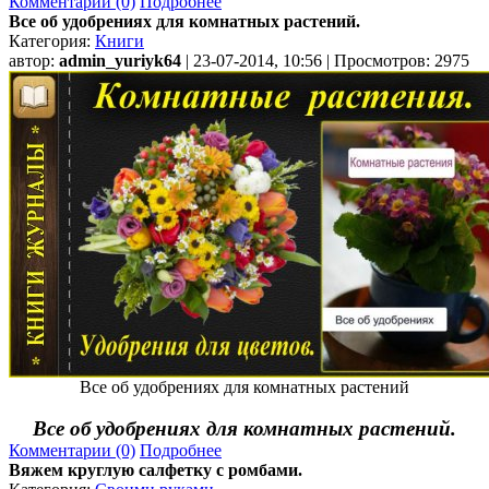
Комментарии (0)
Подробнее
Все об удобрениях для комнатных растений.
Категория:
Книги
автор:
admin_yuriyk64
| 23-07-2014, 10:56 | Просмотров: 2975
Все об удобрениях для комнатных растений
Все об удобрениях для комнатных растений.
Комментарии (0)
Подробнее
Вяжем круглую салфетку с ромбами.