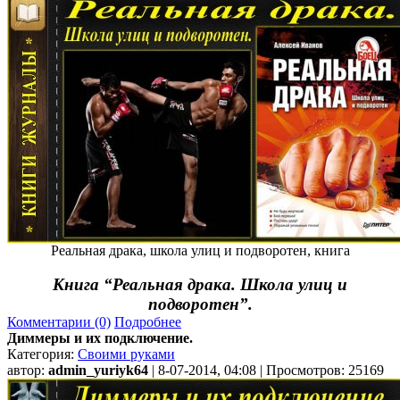
Реальная драка, школа улиц и подворотен, книга
Книга “Реальная драка. Школа улиц и
подворотен”.
Комментарии (0)
Подробнее
Диммеры и их подключение.
Категория:
Своими руками
автор:
admin_yuriyk64
| 8-07-2014, 04:08 | Просмотров: 25169