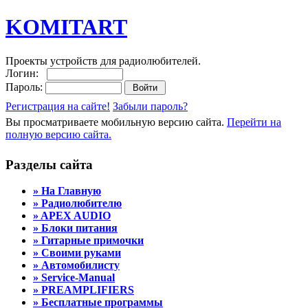
KOMITART
Проекты устройств для радиолюбителей.
Логин:
Пароль:
Регистрация на сайте!
Забыли пароль?
Вы просматриваете мобильную версию сайта.
Перейти на
полную версию сайта.
Разделы сайта
» На Главную
» Радиолюбителю
» APEX AUDIO
» Блоки питания
» Гитарные примочки
» Своими руками
» Автомобилисту
» Service-Manual
» PREAMPLIFIERS
» Бесплатные программы