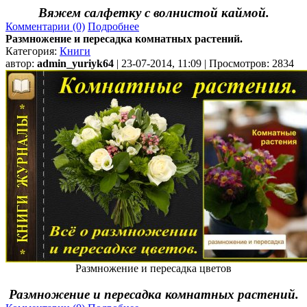
Вяжем салфетку с волнистой каймой.
Комментарии (0)
Подробнее
Размножение и пересадка комнатных растений.
Категория:
Книги
автор:
admin_yuriyk64
| 23-07-2014, 11:09 | Просмотров: 2834
Размножение и пересадка цветов
Размножение и пересадка комнатных растений.