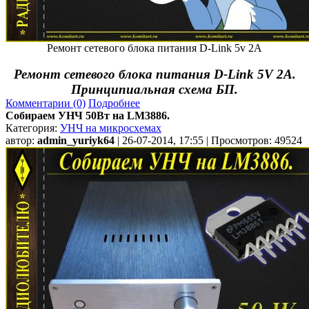
Ремонт сетевого блока питания D-Link 5v 2A
Ремонт сетевого блока питания D-Link 5V 2A.
Принципиальная схема БП.
Комментарии (0)
Подробнее
Собираем УНЧ 50Вт на LM3886.
Категория:
УНЧ на микросхемах
автор:
admin_yuriyk64
| 26-07-2014, 17:55 | Просмотров: 49524