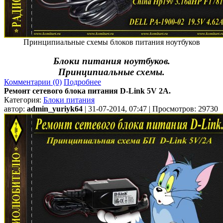
Принципиальные схемы блоков питания ноутбуков
Блоки питания ноутбуков.
Принципиальные cхемы.
Комментарии (0)
Подробнее
Ремонт сетевого блока питания D-Link 5V 2A.
Категория:
Блоки питания
автор:
admin_yuriyk64
| 31-07-2014, 07:47 | Просмотров: 29730