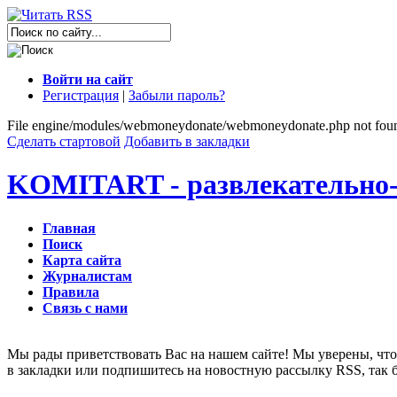
Войти на сайт
Регистрация
|
Забыли пароль?
File engine/modules/webmoneydonate/webmoneydonate.php not fou
Сделать стартовой
Добавить в закладки
KOMITART - развлекательно-
Главная
Поиск
Карта сайта
Журналистам
Правила
Связь с нами
Мы рады приветствовать Вас на нашем сайте! Мы уверены, что 
в закладки или подпишитесь на новостную рассылку RSS, так 