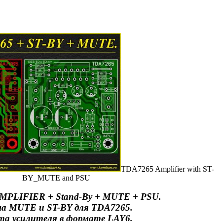
TDA7265 Amplifier with ST-
BY_MUTE and PSU
MPLIFIER + Stand-By + MUTE + PSU.
а MUTE и ST-BY для TDA7265.
а усилителя в формате LAY6.