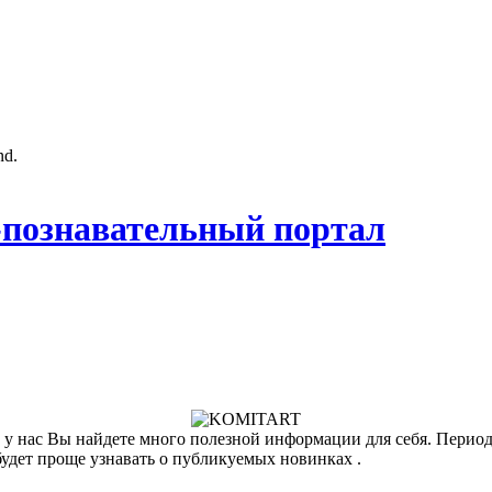
nd.
познавательный портал
у нас Вы найдете много полезной информации для себя. Периоди
будет проще узнавать о публикуемых новинках .