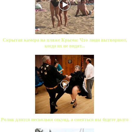
Скрытая камера на пляже Крыма: Что люди вытворяют,
когда их не видят...
Ролик длится несколько секунд, а смеяться вы будете долго