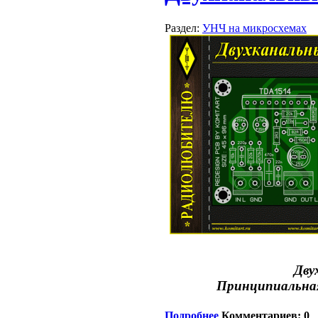
Раздел:
УНЧ на микросхемах
Дву
Принципиальная
Подробнее
Комментариев: 0