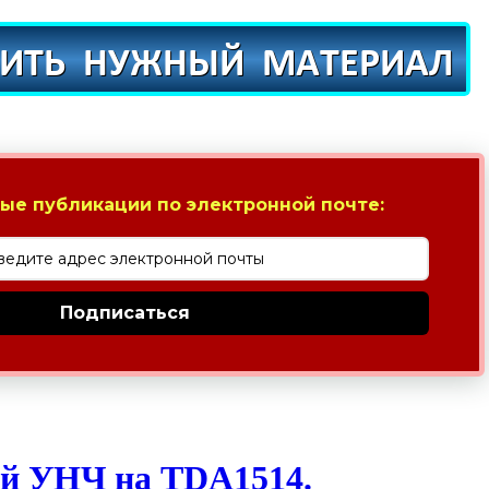
ые публикации по электронной почте:
Подписаться
й УНЧ на TDA1514.