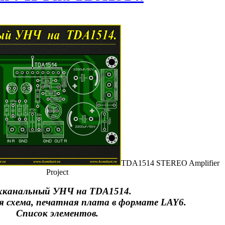
TDA1514 STEREO Amplifier
Project
хканальный УНЧ на TDA1514.
 схема, печатная плата в формате LAY6.
Список элементов.