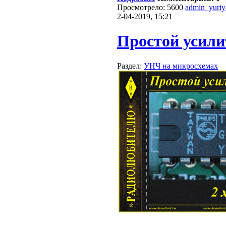
Просмотрело: 5600
admin_yuri
2-04-2019, 15:21
Простой усили
Раздел:
УНЧ на микросхемах