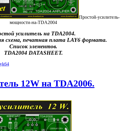
Простой-усилитель-
мощности-на-TDA2004
стой усилитель на TDA2004.
я схема, печатная плата LAY6 формата.
Список элементов.
TDA2004 DATASHEET.
iyk64
тель 12W на TDA2006.