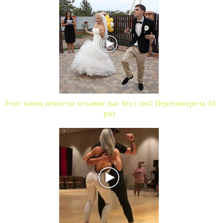
Этот танец невесты оставит вас без слов! Пересмотрела 10
раз