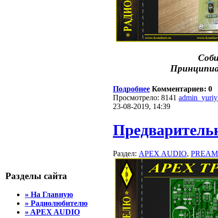
Соби
Принципиа
Подробнее
Комментариев: 0
Просмотрело: 8141
admin_yuri
23-08-2019, 14:39
Предваритель
Раздел:
APEX AUDIO
,
PREAM
Разделы сайта
» На Главную
» Радиолюбителю
» APEX AUDIO