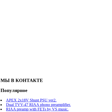
МЫ В КОНТАКТЕ
Популярное
APEX 2x18V Shunt PSU ver2.
Dual TVV-47 RIAA phono preamplifier.
RIAA preamp with FETs by VS music.