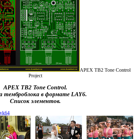
APEX TB2 Tone Control
Project
APEX TB2 Tone Control.
 темброблока в формате LAY6.
Список элементов.
iyk64