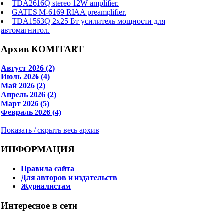
TDA2616Q stereo 12W amplifier.
GATES M-6169 RIAA preamplifier.
TDA1563Q 2x25 Вт усилитель мощности для
автомагнитол.
Архив KOMITART
Август 2026 (2)
Июль 2026 (4)
Май 2026 (2)
Апрель 2026 (2)
Март 2026 (5)
Февраль 2026 (4)
Показать / скрыть весь архив
ИНФОРМАЦИЯ
Правила сайта
Для авторов и издательств
Журналистам
Интересное в сети