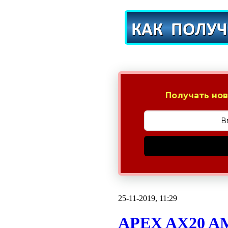
Получать нов
25-11-2019, 11:29
APEX AX20 AM