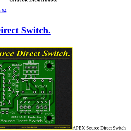
k64
rect Switch.
APEX Source Direct Switch