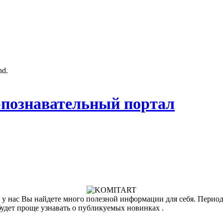
nd.
познавательный портал
у нас Вы найдете много полезной информации для себя. Периоди
будет проще узнавать о публикуемых новинках .