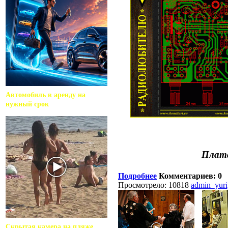
Автомобиль в аренду на
нужный срок
Плата
Подробнее
Комментариев: 0
Просмотрело: 10818
admin_yur
Скрытая камера на пляже