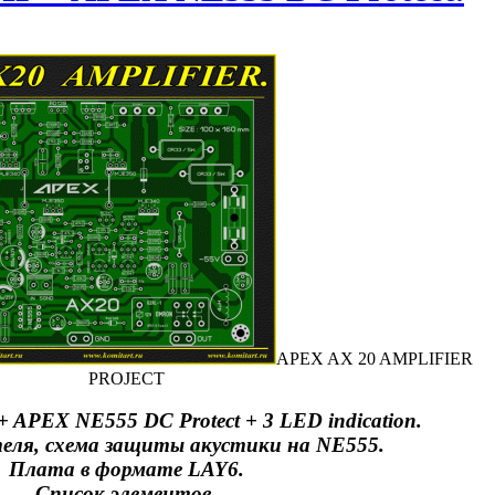
APEX AX 20 AMPLIFIER
PROJECT
APEX NE555 DC Protect + 3 LED indication.
еля, схема защиты акустики на NE555.
Плата в формате LAY6.
Список элементов.