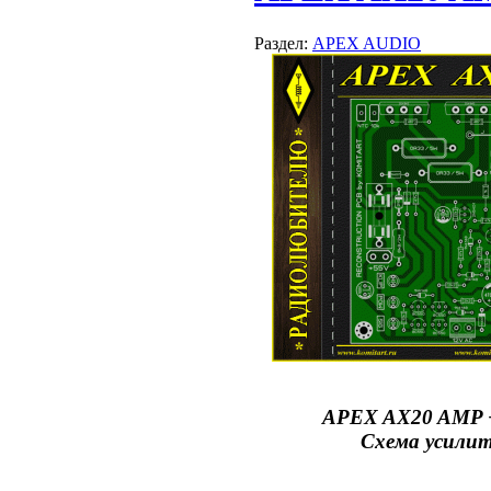
Раздел:
APEX AUDIO
APEX AX20 AMP + 
Схема усилит