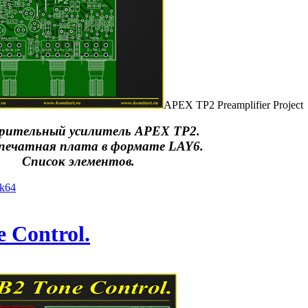
APEX TP2 Preamplifier Project
рительный усилитель APEX TP2.
 печатная плата в формате LAY6.
Список элементов.
yk64
 Control.