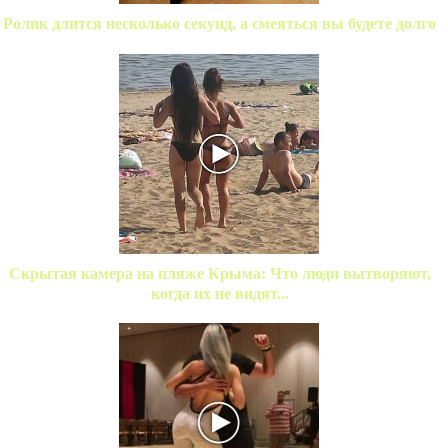
Ролик длится несколько секунд, а смеяться вы будете долго
Скрытая камера на пляже Крыма: Что люди вытворяют,
когда их не видят...