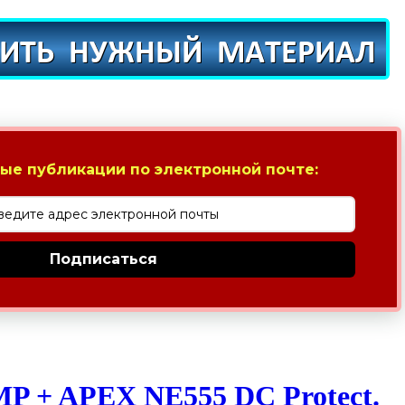
ые публикации по электронной почте:
Подписаться
P + APEX NE555 DC Protect.