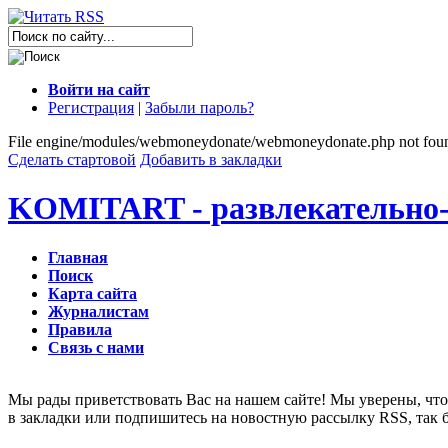
Войти на сайт
Регистрация
|
Забыли пароль?
File engine/modules/webmoneydonate/webmoneydonate.php not fou
Сделать стартовой
Добавить в закладки
KOMITART - развлекательно-
Главная
Поиск
Карта сайта
Журналистам
Правила
Связь с нами
Мы рады приветствовать Вас на нашем сайте! Мы уверены, что 
в закладки или подпишитесь на новостную рассылку RSS, так 