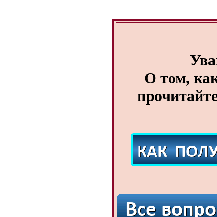
Ува
О том, ка
прочитайте