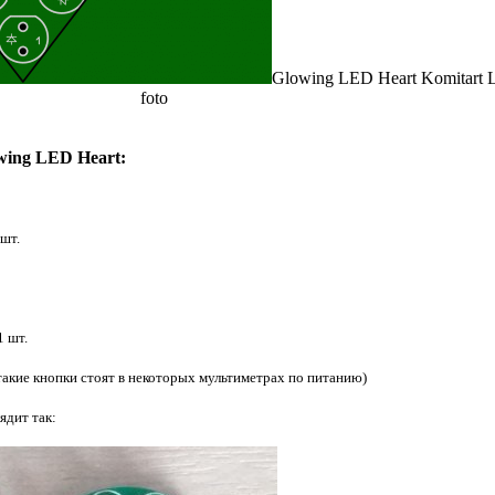
Glowing LED Heart Komitart
foto
wing LED Heart:
 шт.
1 шт.
 (такие кнопки стоят в некоторых мультиметрах по питанию)
ядит так: