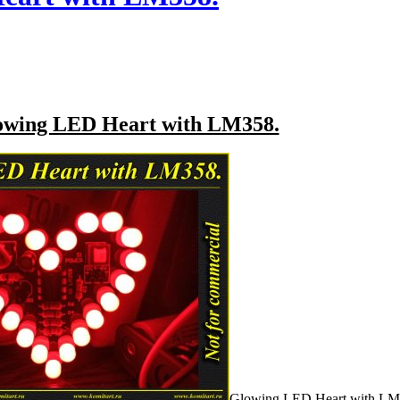
owing LED Heart with LM358.
Glowing LED Heart with L