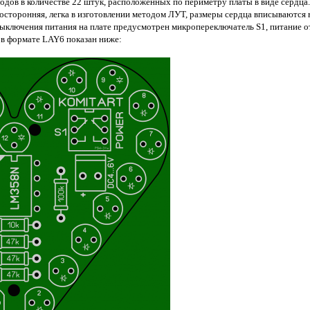
одов в количестве 22 штук, расположенных по периметру платы в виде сердца.
носторонняя, легка в изготовлении методом ЛУТ, размеры сердца вписываются 
 выключения питания на плате предусмотрен микропереключатель S1, питание от
 в формате LAY6 показан ниже: