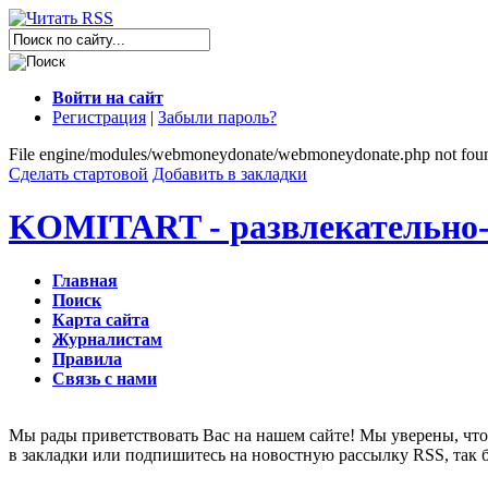
Войти на сайт
Регистрация
|
Забыли пароль?
File engine/modules/webmoneydonate/webmoneydonate.php not fou
Сделать стартовой
Добавить в закладки
KOMITART - развлекательно-
Главная
Поиск
Карта сайта
Журналистам
Правила
Связь с нами
Мы рады приветствовать Вас на нашем сайте! Мы уверены, что 
в закладки или подпишитесь на новостную рассылку RSS, так 