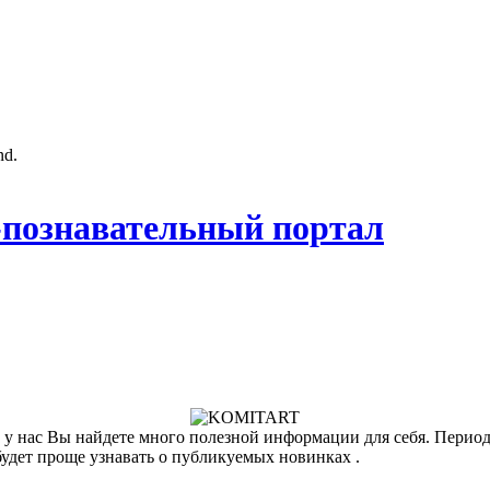
nd.
познавательный портал
у нас Вы найдете много полезной информации для себя. Периоди
будет проще узнавать о публикуемых новинках .