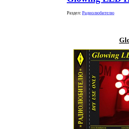
Раздел:
Радиолюбителю
Gl