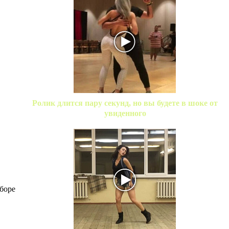
Ролик длится пару секунд, но вы будете в шоке от
увиденного
сборе