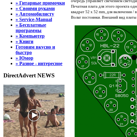
очередь управляет свечением светоди
» Гитарные примочки
Печатная плата для этого проекта од
» Своими руками
квадрат 52 x 52 mm, для включения /
» Автомобилисту
Вольт постоянки. Внешний вид платы
» Service-Manual
» Бесплатные
программы
» Компьютер
» Книги
Готовим вкусно и
быстро
» Юмор
» Разное - интересное
DirectAdvert NEWS