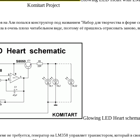
Komitart Project
в на Али попался конструктор под названием "Набор для творчества в форме с
а в очень плохо читабельном виде, поэтому её пришлось отрисовать заново, 
Glowing LED Heart schemat
хеме не требуется, генератор на LM358 управляет транзистором, который в св