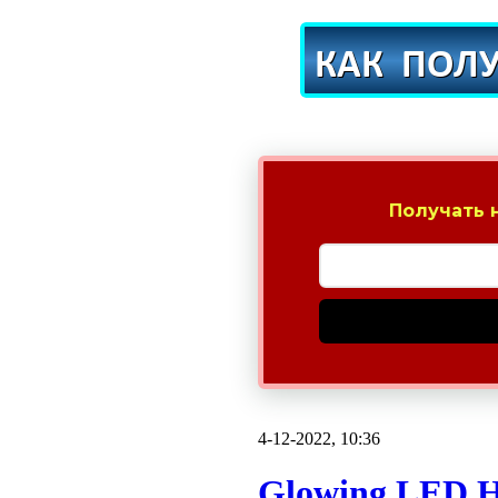
Получать 
4-12-2022, 10:36
Glowing LED H