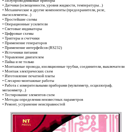
• Полупроводниковые приборы
• Датчики (освещенности, уровня жидкости, температуры...)
• Механические и другие компоненты (предохранители, реле,
пьезоэлементы...)
• Простейшие схемы
• Операционные усилители
• Световые индикаторы
• Цифровые схемы
• Триггеры и счетчики
• Применение генераторов
• Применение интерфейсов (RS232)
• Источники питания
• Управление двигателем
• Пайка и не только
• Монтажные провода, изоляционные трубки, соединители, выключатели
• Монтаж электрических схем
• Изготовление печатной платы
• Слесарно-монтажные работы
• Работа с измерительными приборами (мультиметр, осциллограф,
мегаомметр...)
• Тестирование элементов схем
• Методы определения неизвестных параметров
• Ремонт, устранение неисправностей