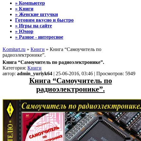
» Компьютер
» Книги
» Женские штучки
Готовим вкусно и быстро
» Игры на сайте
» Юмор
» Разное - интересное
Komitart.ru
»
Книги
» Книга “Самоучитель по
радиоэлектронике”.
Книга “Самоучитель по радиоэлектронике”.
Категория:
Книги
автор:
admin_yuriyk64
| 25-06-2016, 03:46 | Просмотров: 5949
Книга “Самоучитель по
радиоэлектронике”.