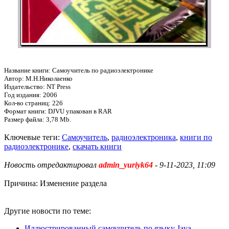
Название книги: Самоучитель по радиоэлектронике
Автор: М.Н.Николаенко
Издательство: NT Press
Год издания: 2006
Кол-во страниц: 226
Формат книги: DJVU упакован в RAR
Размер файла: 3,78 Mb.
Ключевые теги:
Самоучитель
,
радиоэлектроника
,
книги по
радиоэлектронике
,
скачать книги
Новость отредактировал
admin_yuriyk64
- 9-11-2023, 11:09
Причина: Изменение раздела
Другие новости по теме:
Иллюстрированный самоучитель по языку Java.