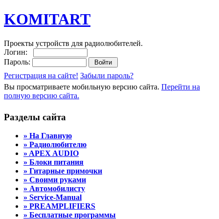
KOMITART
Проекты устройств для радиолюбителей.
Логин:
Пароль:
Регистрация на сайте!
Забыли пароль?
Вы просматриваете мобильную версию сайта.
Перейти на
полную версию сайта.
Разделы сайта
» На Главную
» Радиолюбителю
» APEX AUDIO
» Блоки питания
» Гитарные примочки
» Своими руками
» Автомобилисту
» Service-Manual
» PREAMPLIFIERS
» Бесплатные программы