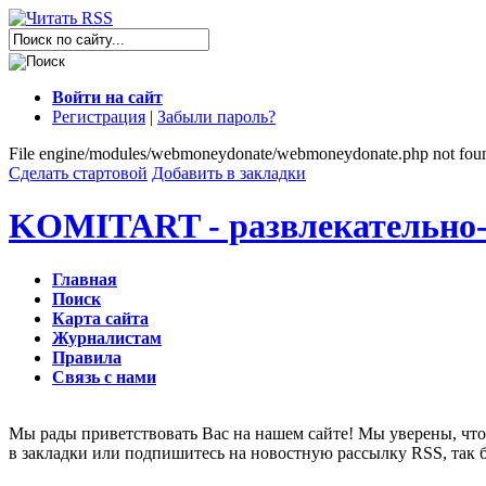
Войти на сайт
Регистрация
|
Забыли пароль?
File engine/modules/webmoneydonate/webmoneydonate.php not fou
Сделать стартовой
Добавить в закладки
KOMITART - развлекательно-
Главная
Поиск
Карта сайта
Журналистам
Правила
Связь с нами
Мы рады приветствовать Вас на нашем сайте! Мы уверены, что 
в закладки или подпишитесь на новостную рассылку RSS, так 