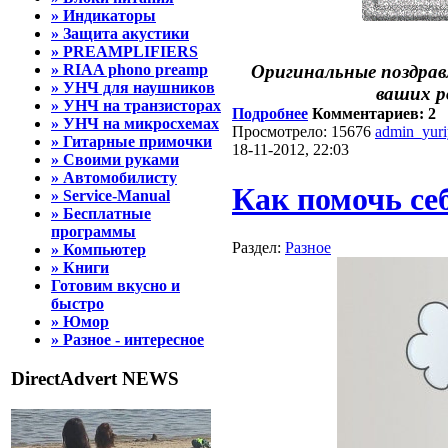
» Индикаторы
» Защита акустики
» PREAMPLIFIERS
» RIAA phono preamp
Оригинальные поздрав
» УНЧ для наушников
ваших р
» УНЧ на транзисторах
Подробнее
Комментариев: 2
» УНЧ на микросхемах
Просмотрело: 15676
admin_yur
» Гитарные примочки
18-11-2012, 22:03
» Своими руками
» Автомобилисту
Как помочь себ
» Service-Manual
» Бесплатные
программы
Раздел:
Разное
» Компьютер
» Книги
Готовим вкусно и
быстро
» Юмор
» Разное - интересное
DirectAdvert NEWS