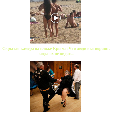
Скрытая камера на пляже Крыма: Что люди вытворяют,
когда их не видят...