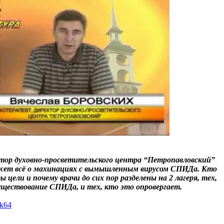
тор духовно-просветительского центра “Петропавловский”
ажет всё о махинациях с вымышленным вирусом СПИДа. Кто
вы цели и почему врачи до сих пор разделены на 2 лагеря, тех,
уществование СПИДа, и тех, кто это опровергает.
yk64