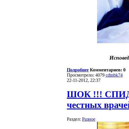
Исповед
Подробнее
Комментариев: 0
Просмотрело: 4079
cdtnbk74
22-11-2012, 22:37
ШОК !!! СПИДа
честных враче
Раздел:
Разное