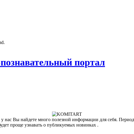
nd.
познавательный портал
у нас Вы найдете много полезной информации для себя. Периоди
будет проще узнавать о публикуемых новинках .