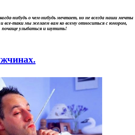
огда-нибудь о чем-нибудь мечтает, но не всегда наши мечты
 и все-таки мы желаем вам ко всему относиться с юмором,
почаще улыбаться и шутить!
ужчинах.