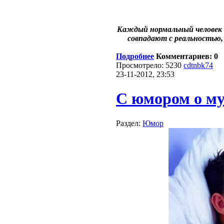
Каждый нормальный человек к
совпадают с реальностью,
Подробнее
Комментариев: 0
Просмотрело: 5230
cdtnbk74
23-11-2012, 23:53
С юмором о м
Раздел:
Юмор