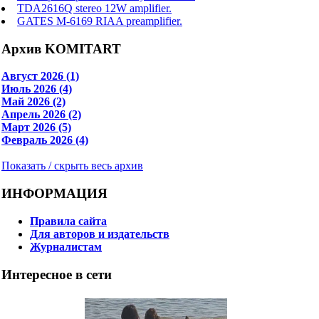
TDA2616Q stereo 12W amplifier.
GATES M-6169 RIAA preamplifier.
Архив KOMITART
Август 2026 (1)
Июль 2026 (4)
Май 2026 (2)
Апрель 2026 (2)
Март 2026 (5)
Февраль 2026 (4)
Показать / скрыть весь архив
ИНФОРМАЦИЯ
Правила сайта
Для авторов и издательств
Журналистам
Интересное в сети