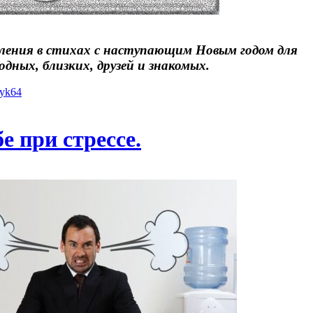
ления в стихах с наступающим Новым годом для
одных, близких, друзей и знакомых.
iyk64
е при стрессе.