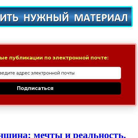
ые публикации по электронной почте:
Подписаться
щина: мечты и реальность.