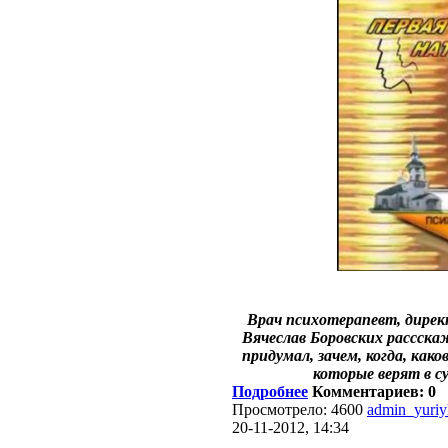
Врач психотерапевт, дирек
Вячеслав Боровских рассск
придумал, зачем, когда, како
которые верят в с
Подробнее
Комментариев: 0
Просмотрело: 4600
admin_yuri
20-11-2012, 14:34